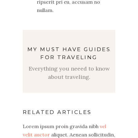
ripserit pri eu, accusam no
nullam.
MY MUST HAVE GUIDES
FOR TRAVELING
Everything you neeed to know
about traveling.
RELATED ARTICLES
Lorem ipsum proin gravida nibh
vel
velit auctor
aliquet. Aenean sollicitudin,