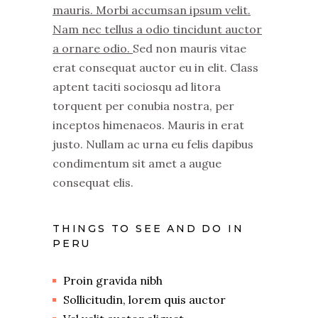
mauris. Morbi accumsan ipsum velit.
Nam nec tellus a odio tincidunt auctor
a ornare odio.
Sed non mauris vitae
erat consequat auctor eu in elit. Class
aptent taciti sociosqu ad litora
torquent per conubia nostra, per
inceptos himenaeos. Mauris in erat
justo. Nullam ac urna eu felis dapibus
condimentum sit amet a augue
consequat elis.
THINGS TO SEE AND DO IN
PERU
Proin gravida nibh
Sollicitudin, lorem quis auctor