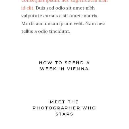
consequat ipsum, nec sagittis sem nibh
id elit.
Duis sed odio sit amet nibh
vulputate cursus a sit amet mauris.
Morbi accumsan ipsum velit. Nam nec
tellus a odio tincidunt.
HOW TO SPEND A
WEEK IN VIENNA
MEET THE
PHOTOGRAPHER WHO
STARS