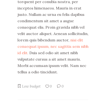
torquent per conubia nostra, per
inceptos himenaeos. Mauris in erat
justo. Nullam ac urna eu felis dapibus
condimentum sit amet a augue
consequat elis. Proin gravida nibh vel
velit auctor aliquet. Aenean sollicitudin,
lorem quis bibendum auctor,
nisi elit
consequat ipsum, nec sagittis sem nibh
id elit.
Duis sed odio sit amet nibh
vulputate cursus a sit amet mauris.
Morbi accumsan ipsum velit. Nam nec
tellus a odio tincidunt.
Low budget
0
0