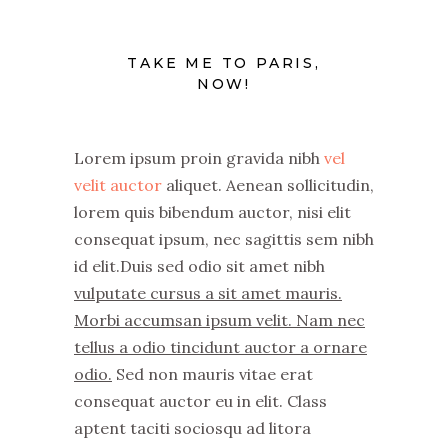
TAKE ME TO PARIS,
NOW!
Lorem ipsum proin gravida nibh
vel
velit auctor
aliquet. Aenean sollicitudin,
lorem quis bibendum auctor, nisi elit
consequat ipsum, nec sagittis sem nibh
id elit.Duis sed odio sit amet nibh
vulputate cursus a sit amet mauris.
Morbi accumsan ipsum velit. Nam nec
tellus a odio tincidunt auctor a ornare
odio.
Sed non mauris vitae erat
consequat auctor eu in elit. Class
aptent taciti sociosqu ad litora