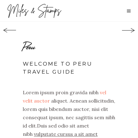
Peru
WELCOME TO PERU
TRAVEL GUIDE
Lorem ipsum proin gravida nibh
vel
velit auctor
aliquet. Aenean sollicitudin,
lorem quis bibendum auctor, nisi elit
consequat ipsum, nec sagittis sem nibh
id elit.Duis sed odio sit amet
nibh
vulputate cursus a sit amet