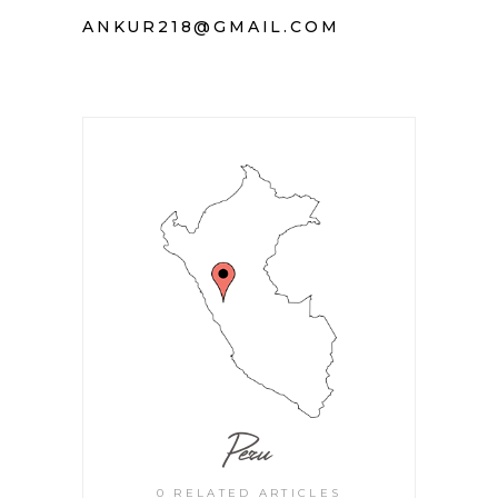
ANKUR218@GMAIL.COM
Peru
0 RELATED ARTICLES