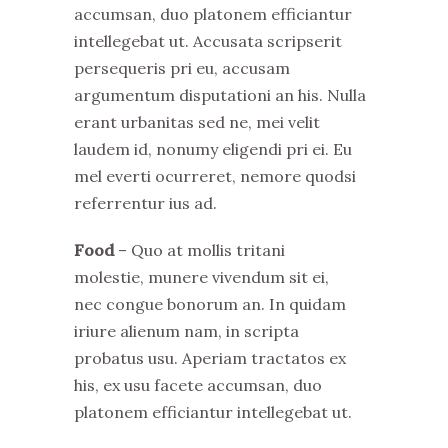
accumsan, duo platonem efficiantur
intellegebat ut. Accusata scripserit
persequeris pri eu, accusam
argumentum disputationi an his. Nulla
erant urbanitas sed ne, mei velit
laudem id, nonumy eligendi pri ei. Eu
mel everti ocurreret, nemore quodsi
referrentur ius ad.
Food
– Quo at mollis tritani
molestie, munere vivendum sit ei,
nec congue bonorum an. In quidam
iriure alienum nam, in scripta
probatus usu. Aperiam tractatos ex
his, ex usu facete accumsan, duo
platonem efficiantur intellegebat ut.