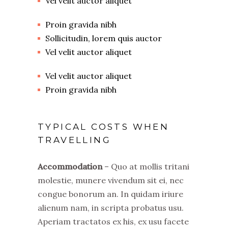
Vel velit auctor aliquet
Proin gravida nibh
Sollicitudin, lorem quis auctor
Vel velit auctor aliquet
Vel velit auctor aliquet
Proin gravida nibh
TYPICAL COSTS WHEN
TRAVELLING
Accommodation
– Quo at mollis tritani
molestie, munere vivendum sit ei, nec
congue bonorum an. In quidam iriure
alienum nam, in scripta probatus usu.
Aperiam tractatos ex his, ex usu facete