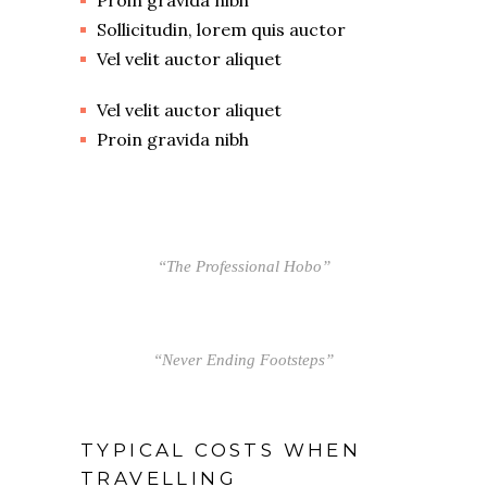
Proin gravida nibh
Sollicitudin, lorem quis auctor
Vel velit auctor aliquet
Vel velit auctor aliquet
Proin gravida nibh
“The Professional Hobo”
“Never Ending Footsteps”
TYPICAL COSTS WHEN
TRAVELLING