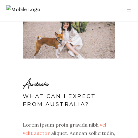
Australia
WHAT CAN I EXPECT
FROM AUSTRALIA?
Lorem ipsum proin gravida nibh
vel
velit auctor
aliquet. Aenean sollicitudin,