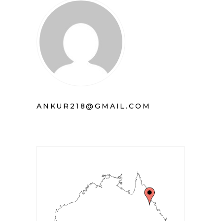
ANKUR218@GMAIL.COM