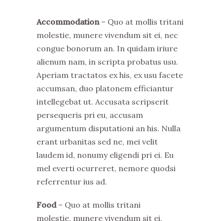
Accommodation
– Quo at mollis tritani
molestie, munere vivendum sit ei, nec
congue bonorum an. In quidam iriure
alienum nam, in scripta probatus usu.
Aperiam tractatos ex his, ex usu facete
accumsan, duo platonem efficiantur
intellegebat ut. Accusata scripserit
persequeris pri eu, accusam
argumentum disputationi an his. Nulla
erant urbanitas sed ne, mei velit
laudem id, nonumy eligendi pri ei. Eu
mel everti ocurreret, nemore quodsi
referrentur ius ad.
Food
– Quo at mollis tritani
molestie, munere vivendum sit ei,