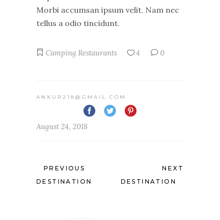
Morbi accumsan ipsum velit. Nam nec
tellus a odio tincidunt.
Camping
Restaurants
4
0
ANKUR218@GMAIL.COM
August 24, 2018
PREVIOUS
NEXT
DESTINATION
DESTINATION