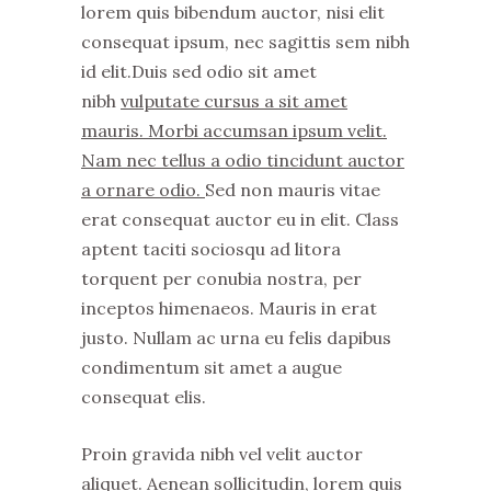
lorem quis bibendum auctor, nisi elit
consequat ipsum, nec sagittis sem nibh
id elit.Duis sed odio sit amet
nibh
vulputate cursus a sit amet
mauris. Morbi accumsan ipsum velit.
Nam nec tellus a odio tincidunt auctor
a ornare odio.
Sed non mauris vitae
erat consequat auctor eu in elit. Class
aptent taciti sociosqu ad litora
torquent per conubia nostra, per
inceptos himenaeos. Mauris in erat
justo. Nullam ac urna eu felis dapibus
condimentum sit amet a augue
consequat elis.
Proin gravida nibh vel velit auctor
aliquet. Aenean sollicitudin, lorem quis