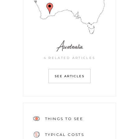
Australia
4 RELATED ARTICLES
SEE ARTICLES
THINGS TO SEE
TYPICAL COSTS