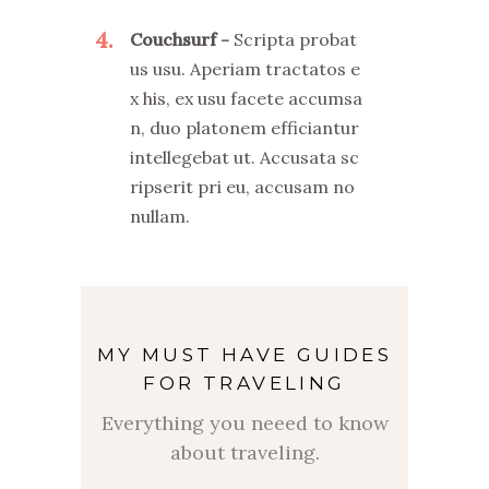
4
Couchsurf
Scripta probat
us usu. Aperiam tractatos e
x his, ex usu facete accumsa
n, duo platonem efficiantur
intellegebat ut. Accusata sc
ripserit pri eu, accusam no
nullam.
MY MUST HAVE GUIDES
FOR TRAVELING
Everything you neeed to know
about traveling.