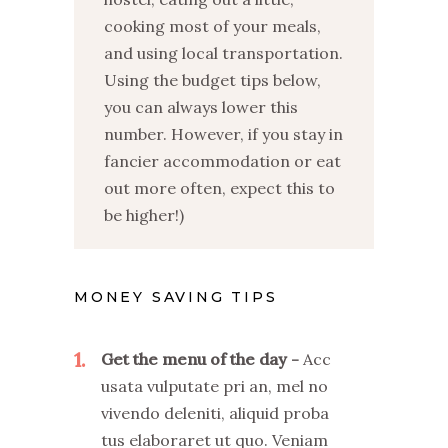
cooking most of your meals,
and using local transportation.
Using the budget tips below,
you can always lower this
number. However, if you stay in
fancier accommodation or eat
out more often, expect this to
be higher!)
MONEY SAVING TIPS
1
Get the menu of the day
Acc
usata vulputate pri an, mel no
vivendo deleniti, aliquid proba
tus elaboraret ut quo. Veniam