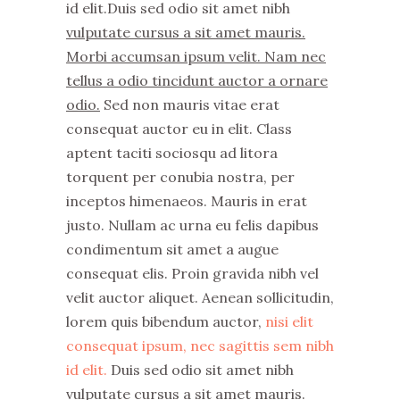
id elit.Duis sed odio sit amet nibh
vulputate cursus a sit amet mauris.
Morbi accumsan ipsum velit. Nam nec
tellus a odio tincidunt auctor a ornare
odio.
Sed non mauris vitae erat
consequat auctor eu in elit. Class
aptent taciti sociosqu ad litora
torquent per conubia nostra, per
inceptos himenaeos. Mauris in erat
justo. Nullam ac urna eu felis dapibus
condimentum sit amet a augue
consequat elis. Proin gravida nibh vel
velit auctor aliquet. Aenean sollicitudin,
lorem quis bibendum auctor,
nisi elit
consequat ipsum, nec sagittis sem nibh
id elit.
Duis sed odio sit amet nibh
vulputate cursus a sit amet mauris.