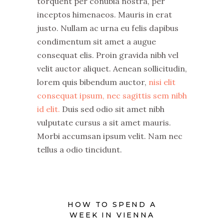
torquent per conubia nostra, per
inceptos himenaeos. Mauris in erat
justo. Nullam ac urna eu felis dapibus
condimentum sit amet a augue
consequat elis. Proin gravida nibh vel
velit auctor aliquet. Aenean sollicitudin,
lorem quis bibendum auctor,
nisi elit
consequat ipsum, nec sagittis sem nibh
id elit.
Duis sed odio sit amet nibh
vulputate cursus a sit amet mauris.
Morbi accumsan ipsum velit. Nam nec
tellus a odio tincidunt.
HOW TO SPEND A
WEEK IN VIENNA