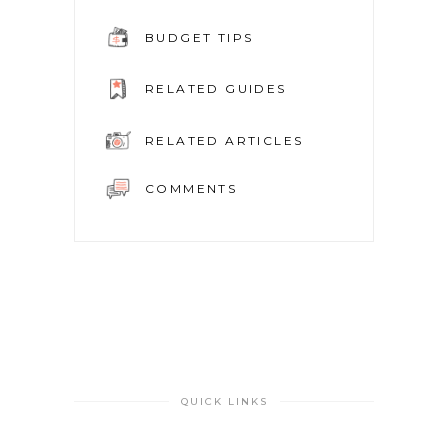
BUDGET TIPS
RELATED GUIDES
RELATED ARTICLES
COMMENTS
QUICK LINKS