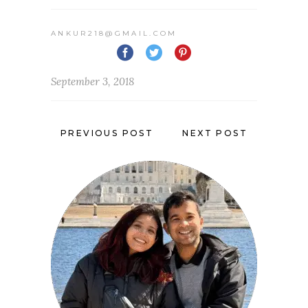
ANKUR218@GMAIL.COM
September 3, 2018
PREVIOUS POST
NEXT POST