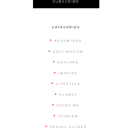
CATEGORIES
ADVENTURE
DESTINATION
EXPLORE
INSPIRE
LIFESTYLE
PLANET
STUDYING
TOURISM
TRAVEL GUIDES