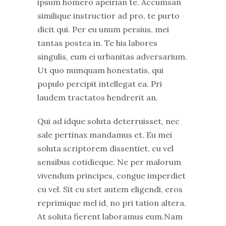
ipsum homero apeirian te. Accumsan
similique instructior ad pro, te purto
dicit qui. Per eu unum persius, mei
tantas postea in. Te his labores
singulis, eum ei urbanitas adversarium.
Ut quo numquam honestatis, qui
populo percipit intellegat ea. Pri
laudem tractatos hendrerit an.
Qui ad idque soluta deterruisset, nec
sale pertinax mandamus et. Eu mei
soluta scriptorem dissentiet, cu vel
sensibus cotidieque. Ne per malorum
vivendum principes, congue imperdiet
cu vel. Sit cu stet autem eligendi, eros
reprimique mel id, no pri tation altera.
At soluta fierent laboramus eum.Nam