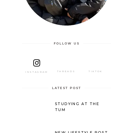
FOLLOW US
THREADS
TIKTOK
INSTAGRAM
LATEST POST
STUDYING AT THE
TUM
NEW LIFESTYLE POST