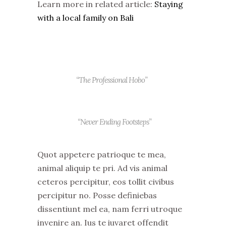
Learn more in related article:
Staying
with a local family on Bali
“The Professional Hobo”
“Never Ending Footsteps”
Quot appetere patrioque te mea,
animal aliquip te pri. Ad vis animal
ceteros percipitur, eos tollit civibus
percipitur no. Posse definiebas
dissentiunt mel ea, nam ferri utroque
invenire an. Ius te iuvaret offendit