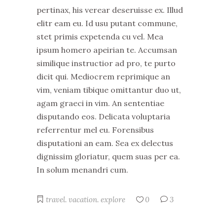
pertinax, his verear deseruisse ex. Illud
elitr eam eu. Id usu putant commune,
stet primis expetenda cu vel. Mea
ipsum homero apeirian te. Accumsan
similique instructior ad pro, te purto
dicit qui. Mediocrem reprimique an
vim, veniam tibique omittantur duo ut,
agam graeci in vim. An sententiae
disputando eos. Delicata voluptaria
referrentur mel eu. Forensibus
disputationi an eam. Sea ex delectus
dignissim gloriatur, quem suas per ea.
In solum menandri cum.
travel. vacation. explore
0
3