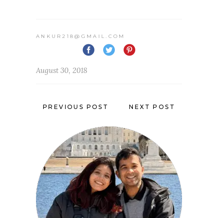
ANKUR218@GMAIL.COM
August 30, 2018
PREVIOUS POST
NEXT POST