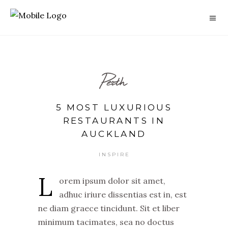
Perth
5 MOST LUXURIOUS
RESTAURANTS IN
AUCKLAND
INSPIRE
L
orem ipsum dolor sit amet,
adhuc iriure dissentias est in, est
ne diam graece tincidunt. Sit et liber
minimum tacimates, sea no doctus