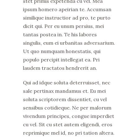
stet primis expetenda cu vel. Mea
ipsum homero apeirian te. Accumsan
similique instructior ad pro, te purto
dicit qui. Per eu unum persius, mei
tantas postea in. Te his labores
singulis, eum ei urbanitas adversarium.
Ut quo numquam honestatis, qui
populo percipit intellegat ea. Pri
laudem tractatos hendrerit an.
Qui ad idque soluta deterruisset, nec
sale pertinax mandamus et. Eu mei
soluta scriptorem dissentiet, cu vel
sensibus cotidieque. Ne per malorum
vivendum principes, congue imperdiet
cu vel. Sit cu stet autem eligendi, eros
reprimique mel id, no pri tation altera.