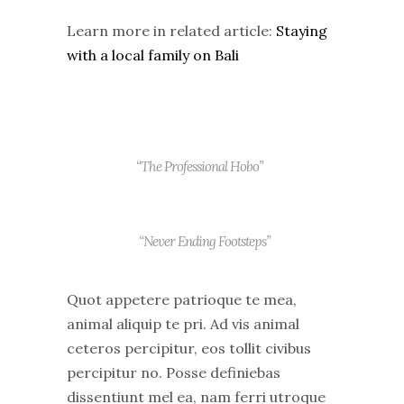
Learn more in related article:
Staying
with a local family on Bali
“The Professional Hobo”
“Never Ending Footsteps”
Quot appetere patrioque te mea,
animal aliquip te pri. Ad vis animal
ceteros percipitur, eos tollit civibus
percipitur no. Posse definiebas
dissentiunt mel ea, nam ferri utroque