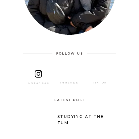
FOLLOW US
THREADS
TIKTOK
INSTAGRAM
LATEST POST
STUDYING AT THE
TUM