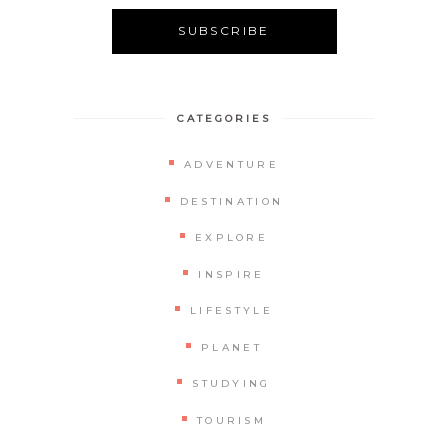
CATEGORIES
ADVENTURE
DESTINATION
EXPLORE
INSPIRE
LIFESTYLE
PLANET
STUDYING
TOURISM