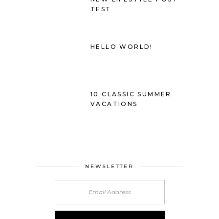
TEST
HELLO WORLD!
10 CLASSIC SUMMER
VACATIONS
NEWSLETTER