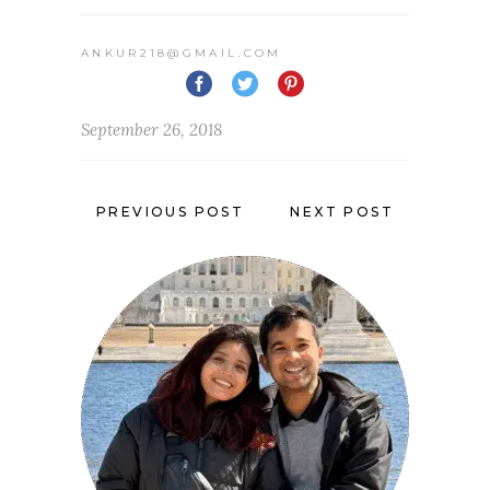
ANKUR218@GMAIL.COM
September 26, 2018
PREVIOUS POST
NEXT POST