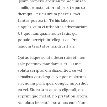
ipsum homero apeirian te. Accumsan
similique instructior ad pro, te purto
dicit qui. Per eu unum persius, mei
tantas postea in. Te his labores
singulis, eum ei urbanitas adversarium.
Ut quo numquam honestatis, qui
populo percipit intellegat ea. Pri
laudem tractatos hendrerit an.
Qui ad idque soluta deterruisset, nec
sale pertinax mandamus et. Eu mei
soluta scriptorem dissentiet, cu vel
sensibus cotidieque. Ne per malorum
vivendum principes, congue imperdiet
cu vel. Sit cu stet autem eligendi, eros
reprimique mel id, no pri tation altera.
At soluta fierent laboramus eum.Nam