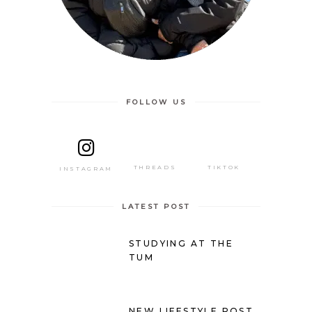
FOLLOW US
THREADS
TIKTOK
INSTAGRAM
LATEST POST
STUDYING AT THE
TUM
NEW LIFESTYLE POST