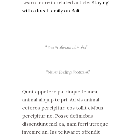
Learn more in related article:
Staying
with a local family on Bali
“The Professional Hobo”
“Never Ending Footsteps”
Quot appetere patrioque te mea,
animal aliquip te pri. Ad vis animal
ceteros percipitur, eos tollit civibus
percipitur no. Posse definiebas
dissentiunt mel ea, nam ferri utroque
invenire an. Ius te iuvaret offendit