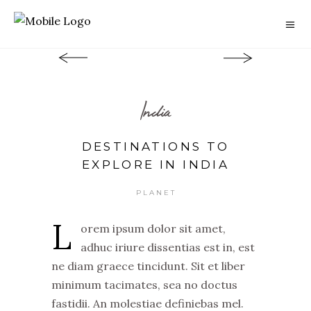
India
DESTINATIONS TO
EXPLORE IN INDIA
PLANET
L
orem ipsum dolor sit amet,
adhuc iriure dissentias est in, est
ne diam graece tincidunt. Sit et liber
minimum tacimates, sea no doctus
fastidii. An molestiae definiebas mel.