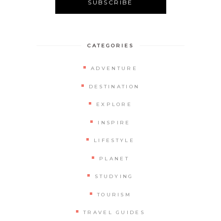
CATEGORIES
ADVENTURE
DESTINATION
EXPLORE
INSPIRE
LIFESTYLE
PLANET
STUDYING
TOURISM
TRAVEL GUIDES