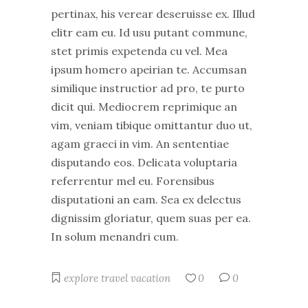
pertinax, his verear deseruisse ex. Illud
elitr eam eu. Id usu putant commune,
stet primis expetenda cu vel. Mea
ipsum homero apeirian te. Accumsan
similique instructior ad pro, te purto
dicit qui. Mediocrem reprimique an
vim, veniam tibique omittantur duo ut,
agam graeci in vim. An sententiae
disputando eos. Delicata voluptaria
referrentur mel eu. Forensibus
disputationi an eam. Sea ex delectus
dignissim gloriatur, quem suas per ea.
In solum menandri cum.
explore
travel
vacation
0
0